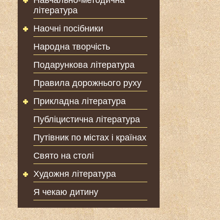
Навчально-методична
література
Наочні посібники
Народна творчість
Подарункова література
Правила дорожнього руху
Прикладна література
Публіцистична література
Путівник по містах і країнах
Свято на столі
Художня література
Я чекаю дитину