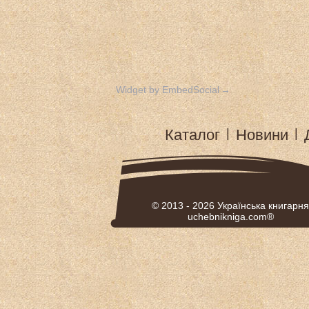
Widget by EmbedSocial
→
Каталог
|
Новини
|
© 2013 - 2026
Українська книгарня
uchebnikniga.com®