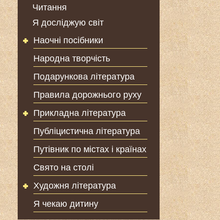
Читання
Я досліджую світ
Наочні посібники
Народна творчість
Подарункова література
Правила дорожнього руху
Прикладна література
Публіцистична література
Путівник по містах і країнах
Свято на столі
Художня література
Я чекаю дитину