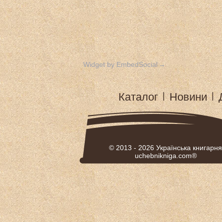
Widget by EmbedSocial
→
Каталог
|
Новини
|
© 2013 - 2026
Українська книгарня
uchebnikniga.com®