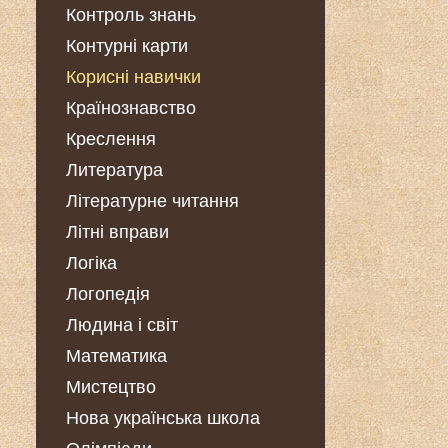
Контроль знань
Контурні карти
Корисні навички
Країнознавство
Креслення
Литература
Літературне читання
Літні вправи
Логіка
Логопедія
Людина і світ
Математика
Мистецтво
Нова українська школа