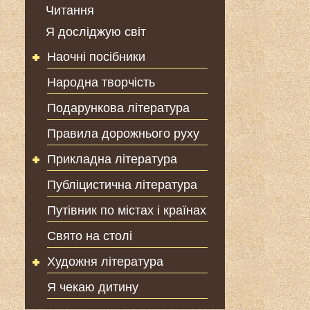
Читання
Я досліджую світ
Наочні посібники
Народна творчість
Подарункова література
Правила дорожнього руху
Прикладна література
Публіцистична література
Путівник по містах і країнах
Свято на столі
Художня література
Я чекаю дитину