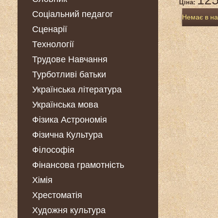
125
Ціна:
Соціальний педагог
Немає в на
Сценарії
Технології
Трудове Навчання
Турботливі батьки
Українська література
Українська мова
Фізика Астрономія
Фізична Культура
Філософія
Фінансова грамотність
Хімія
Хрестоматія
Художня культура