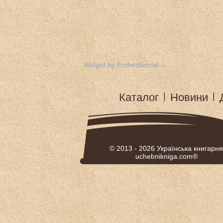
Widget by EmbedSocial
→
Каталог
|
Новини
|
© 2013 - 2026
Українська книгарня
uchebnikniga.com®