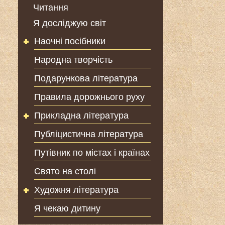
Читання
Я досліджую світ
Наочні посібники
Народна творчість
Подарункова література
Правила дорожнього руху
Прикладна література
Публіцистична література
Путівник по містах і країнах
Свято на столі
Художня література
Я чекаю дитину