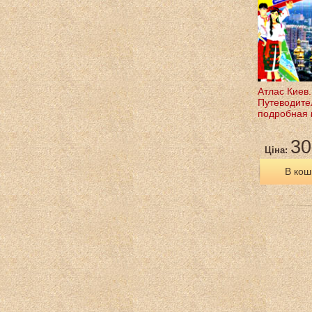
Атлас Киев.
Путеводите
подробная 
30
Ціна:
В кош