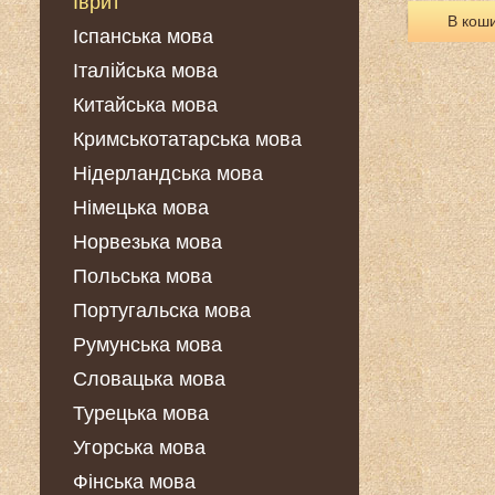
Іврит
В кош
Іспанська мова
Італійська мова
Китайська мова
Кримськотатарська мова
Нідерландська мова
Німецька мова
Норвезька мова
Польська мова
Португальска мова
Румунська мова
Словацька мова
Турецька мова
Угорська мова
Фінська мова