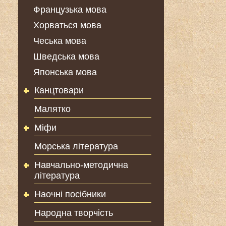
Французька мова
Хорваться мова
Чеська мова
Шведська мова
Японська мова
Канцтовари
Малятко
Міфи
Морська література
Навчально-методична
література
Наочні посібники
Народна творчість