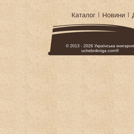
Каталог
|
Новини
|
© 2013 - 2026
Українська книгарня
uchebnikniga.com®