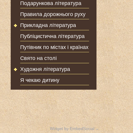
Подарункова література
Правила дорожнього руху
Прикладна література
Публіцистична література
Путівник по містах і країнах
Свято на столі
Художня література
Я чекаю дитину
Widget by EmbedSocial
→