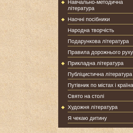
Навчально-методична
література
Наочні посібники
Народна творчість
Подарункова література
Правила дорожнього руху
Прикладна література
Публіцистична література
Путівник по містах і країн
Свято на столі
Художня література
Я чекаю дитину