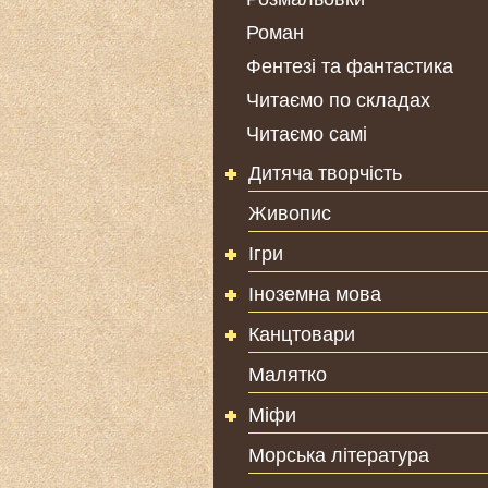
Роман
Фентезі та фантастика
Читаємо по складах
Читаємо самі
Дитяча творчість
Живопис
Ігри
Іноземна мова
Канцтовари
Малятко
Міфи
Морська література