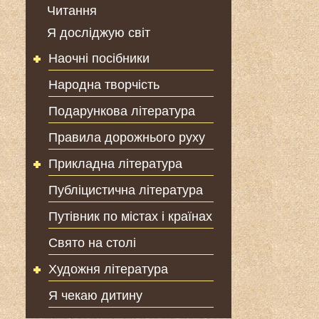
Читання
Я досліджую світ
Наочні посібники
Народна творчість
Подарункова література
Правила дорожнього руху
Прикладна література
Публіцистична література
Путівник по містах і країнах
Свято на столі
Художня література
Я чекаю дитину