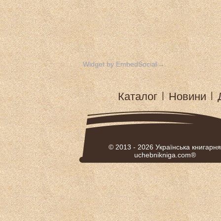
Widget by EmbedSocial
→
Каталог
|
Новини
|
© 2013 - 2026
Українська книгарня
uchebnikniga.com®