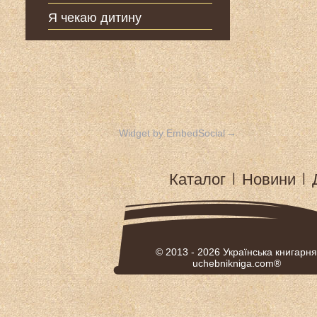
Я чекаю дитину
Widget by EmbedSocial
→
Каталог
|
Новини
|
© 2013 - 2026
Українська книгарня
uchebnikniga.com®