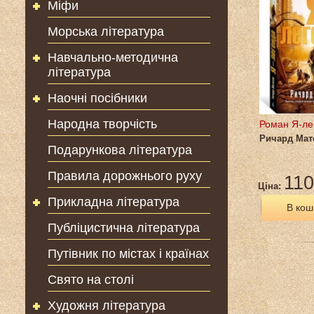
Міфи
Морська література
Навчально-методична
література
Наочні посібники
Народна творчість
Роман Я-ле
Ричард Мат
Подарункова література
Правила дорожнього руху
110
Ціна:
Прикладна література
В кош
Публіцистична література
Путівник по містах і країнах
Свято на столі
Художня література