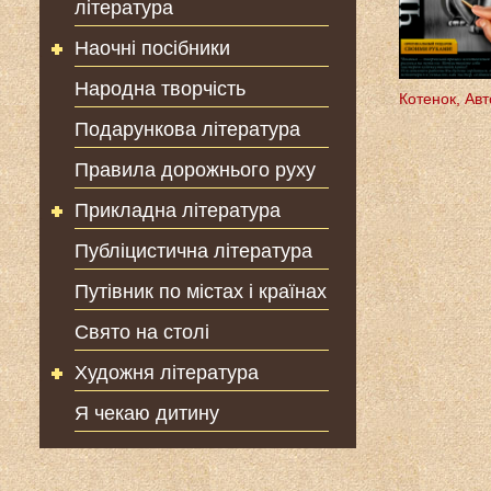
література
Наочні посібники
Народна творчість
Котенок, Авт
Подарункова література
Правила дорожнього руху
Прикладна література
Публіцистична література
Путівник по містах і країнах
Свято на столі
Художня література
Я чекаю дитину