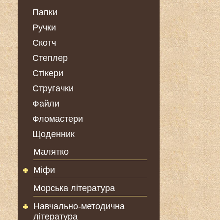
Папки
Ручки
Скотч
Степлер
Стікери
Стругачки
Файли
Фломастери
Щоденник
Малятко
Міфи
Морська література
Навчально-методична
література