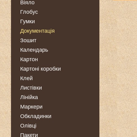
Віяло
Глобус
Гумки
Документація
Зошит
Календарь
Картон
Картоні коробки
Клей
Листівки
Лінійка
Маркери
Обкладинки
Олівці
Пакети