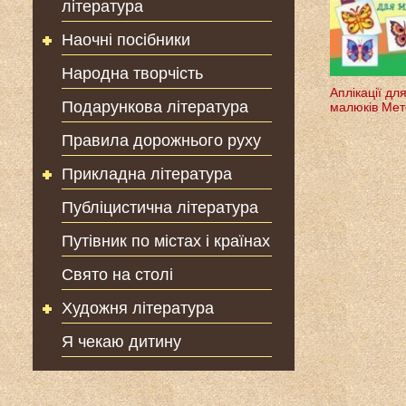
література
Наочні посібники
Народна творчість
Аплікації дл
Подарункова література
малюків Мет
Правила дорожнього руху
Прикладна література
Публіцистична література
Путівник по містах і країнах
Свято на столі
Художня література
Я чекаю дитину