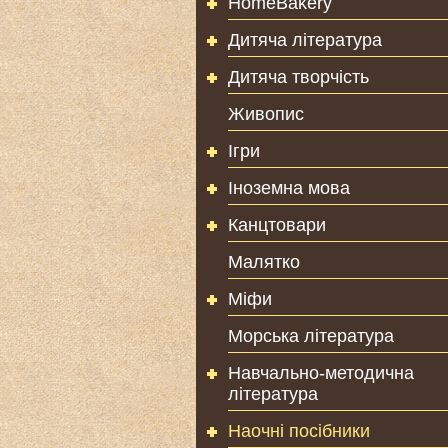
HomeBakery
Дитяча література
Дитяча творчість
Живопис
Ігри
Іноземна мова
Канцтовари
Малятко
Міфи
Морська література
Навчально-методична
література
Наочні посібники