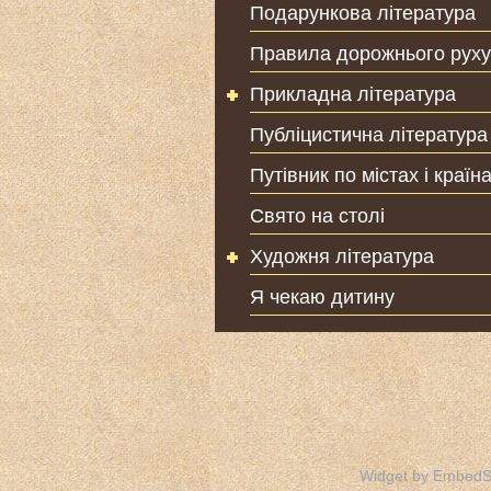
Подарункова література
Правила дорожнього руху
Прикладна література
Публіцистична література
Путівник по містах і країн
Свято на столі
Художня література
Я чекаю дитину
Widget by EmbedS