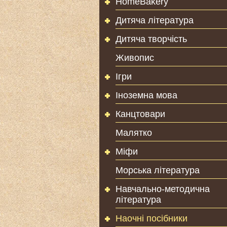
HomeBakery
Дитяча література
Дитяча творчість
Живопис
Ігри
Іноземна мова
Канцтовари
Малятко
Міфи
Морська література
Навчально-методична
література
Наочні посібники