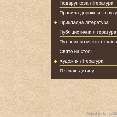
Подарункова література
Правила дорожнього руху
Прикладна література
Публіцистична література
Путівник по містах і країн
Свято на столі
Художня література
Я чекаю дитину
Widget by EmbedS