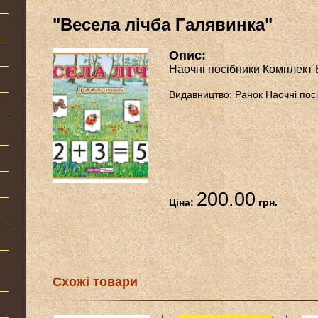
"Весела лічба Галявинка"
Опис:
Наочні посібники Комплект 
Видавництво: Ранок Наочні пос
200.00
Ціна:
грн.
Схожі товари