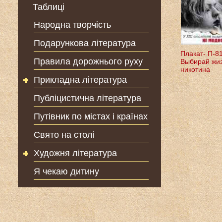
Таблиці
Народна творчість
Подарункова література
Плакат- П-8
Правила дорожнього руху
Выбирай жиз
никотина
Прикладна література
Публіцистична література
Путівник по містах і країнах
Свято на столі
Художня література
Я чекаю дитину