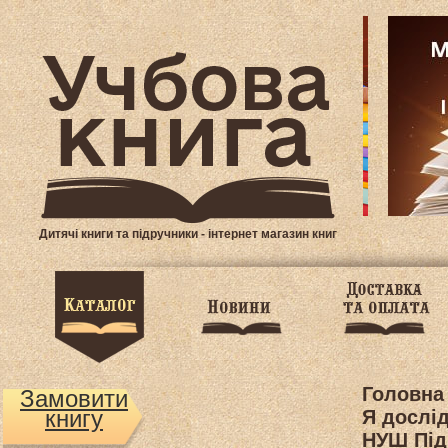
Дитячі книги та підручники - інтернет магазин книг
Головна
Замовити
книгу
Я дослі
НУШ Підр