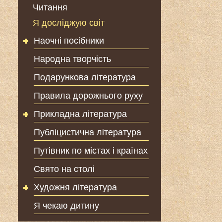
Читання
Я досліджую світ
Наочні посібники
Народна творчість
Подарункова література
Правила дорожнього руху
Прикладна література
Публіцистична література
Путівник по містах і країнах
Свято на столі
Художня література
Я чекаю дитину