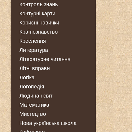
Контроль знань
Контурні карти
Корисні навички
Країнознавство
Креслення
Литература
Літературне читання
Літні вправи
Логіка
Логопедія
Людина і світ
Математика
Мистецтво
Нова українська школа