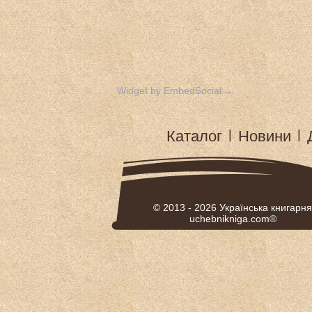
Widget by EmbedSocial
→
Каталог
|
Новини
|
© 2013 - 2026
Українська книгарня
uchebnikniga.com®