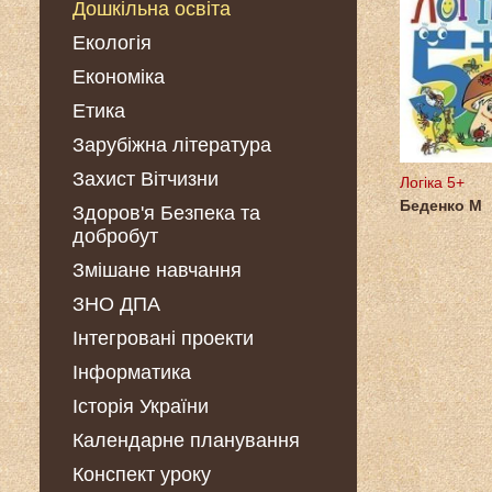
Дошкільна освіта
Екологія
Економіка
Етика
Зарубіжна література
Захист Вітчизни
Логіка 5+
Беденко М
Здоров'я Безпека та
добробут
Змішане навчання
ЗНО ДПА
Інтегровані проекти
Інформатика
Історія України
Календарне планування
Конспект уроку