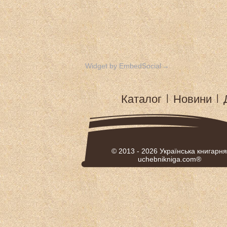
Widget by EmbedSocial
→
Каталог
|
Новини
|
© 2013 - 2026
Українська книгарня
uchebnikniga.com®