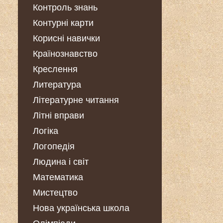
Контроль знань
Контурні карти
Корисні навички
Країнознавство
Креслення
Литература
Літературне читання
Літні вправи
Логіка
Логопедія
Людина і світ
Математика
Мистецтво
Нова українська школа