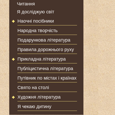
Читання
Я досліджую світ
Наочні посібники
Народна творчість
Подарункова література
Правила дорожнього руху
Прикладна література
Публіцистична література
Путівник по містах і країнах
Свято на столі
Художня література
Я чекаю дитину