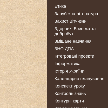
Етика
Зарубіжна література
Захист Вітчизни
Здоров'я Безпека та
добробут
Змішане навчання
ЗНО ДПА
Інтегровані проекти
Інформатика
Історія України
Календарне планування
Конспект уроку
Контроль знань
Контурні карти