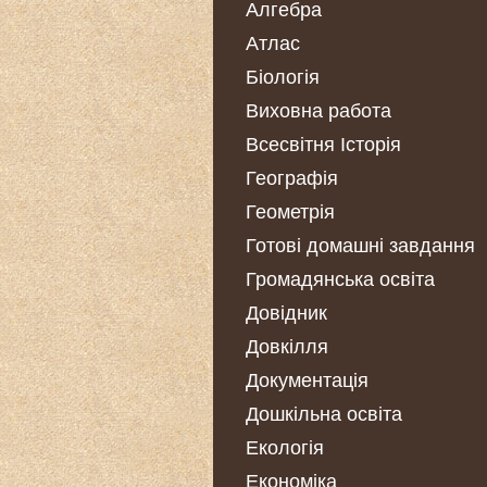
Алгебра
Атлас
Біологія
Виховна работа
Всесвітня Історія
Географія
Геометрія
Готові домашні завдання
Громадянська освіта
Довідник
Довкілля
Документація
Дошкільна освіта
Екологія
Економіка