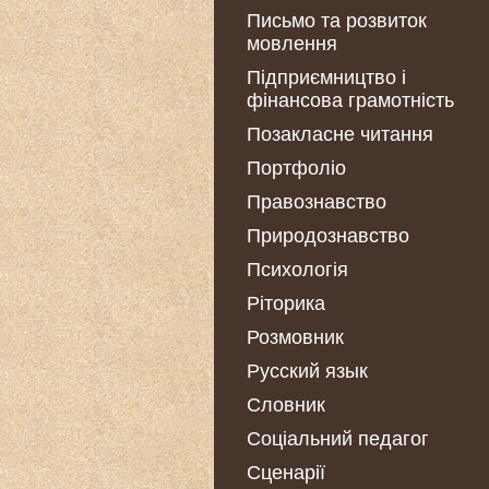
Письмо та розвиток
мовлення
Підприємництво і
фінансова грамотність
Позакласне читання
Портфоліо
Правознавство
Природознавство
Психологія
Ріторика
Розмовник
Русский язык
Словник
Соціальний педагог
Сценарії