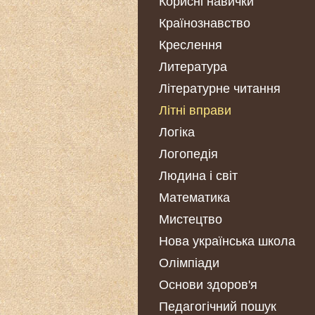
Корисні навички
Країнознавство
Креслення
Литература
Літературне читання
Літні вправи
Логіка
Логопедія
Людина і світ
Математика
Мистецтво
Нова українська школа
Олімпіади
Основи здоров'я
Педагогічний пошук