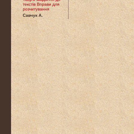
текстів Вправи для
розчитування
Савчук А.