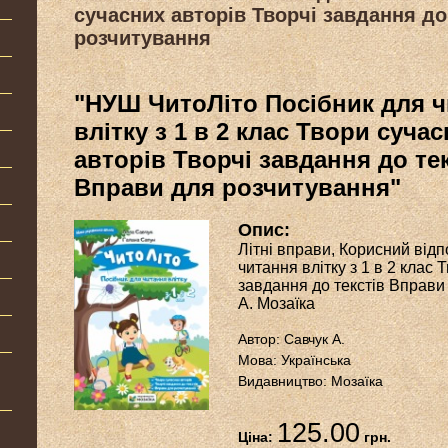
сучасних авторів Творчі завдання до
розчитування
"НУШ ЧитоЛіто Посібник для 
влітку з 1 в 2 клас Твори суча
авторів Творчі завдання до те
Вправи для розчитування"
Опис:
Літні вправи, Корисний від
читання влітку з 1 в 2 клас 
завдання до текстів Вправи
А. Мозаїка
Автор: Савчук А.
Мова: Українська
Видавництво: Мозаїка
125.00
Ціна:
грн.