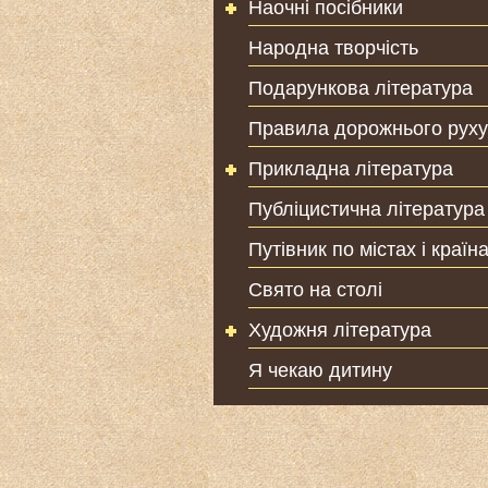
Наочні посібники
Народна творчість
Подарункова література
Правила дорожнього руху
Прикладна література
Публіцистична література
Путівник по містах і країн
Свято на столі
Художня література
Я чекаю дитину