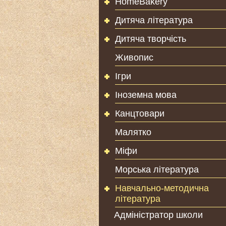
HomeBakery
Дитяча література
Дитяча творчість
Живопис
Ігри
Іноземна мова
Канцтовари
Малятко
Міфи
Морська література
Навчально-методична
література
Адміністратор школи