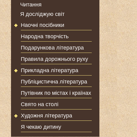
Читання
Я досліджую світ
Наочні посібники
Народна творчість
Подарункова література
Правила дорожнього руху
Прикладна література
Публіцистична література
Путівник по містах і країнах
Свято на столі
Художня література
Я чекаю дитину