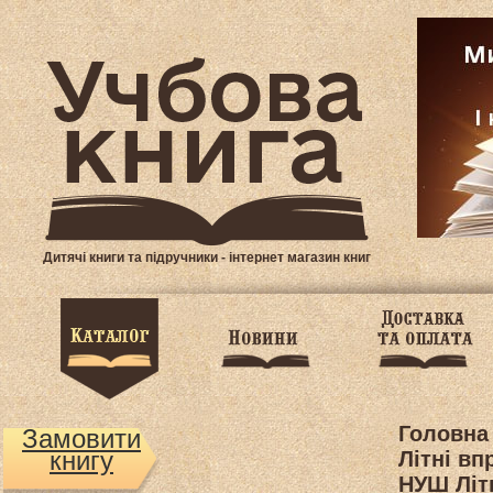
Дитячі книги та підручники - інтернет магазин книг
Головна
Замовити
книгу
Літні вп
НУШ Літн