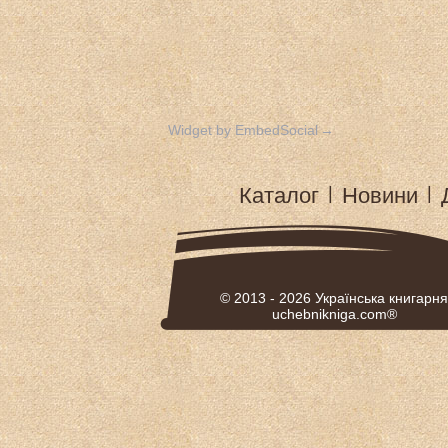
Widget by EmbedSocial
→
Каталог
|
Новини
|
© 2013 - 2026
Українська книгарня
uchebnikniga.com®