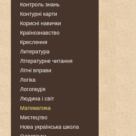
Контроль знань
Контурні карти
Корисні навички
Країнознавство
Креслення
Литература
Літературне читання
Літні вправи
Логіка
Логопедія
Людина і світ
Математика
Мистецтво
Нова українська школа