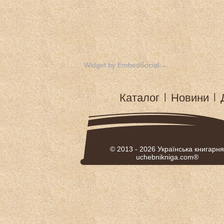
Widget by EmbedSocial
→
Каталог
|
Новини
|
© 2013 - 2026
Українська книгарня
uchebnikniga.com®