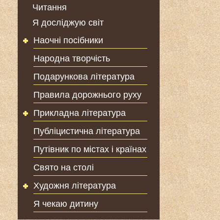
Читання
Я досліджую світ
Наочні посібники
Народна творчість
Подарункова література
Правила дорожнього руху
Прикладна література
Публіцистична література
Путівник по містах і країнах
Свято на столі
Художня література
Я чекаю дитину