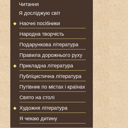
Читання
Я досліджую світ
Наочні посібники
Народна творчість
Подарункова література
Правила дорожнього руху
Прикладна література
Публіцистична література
Путівник по містах і країнах
Свято на столі
Художня література
Я чекаю дитину