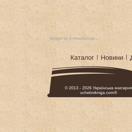
Widget by EmbedSocial
→
Каталог
|
Новини
|
© 2013 - 2026
Українська книгарня
uchebnikniga.com®