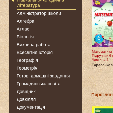
Навчально-методична
література
Адміністратор школи
Алгебра
Атлас
Біологія
Виховна работа
Математика
Всесвітня Історія
Підручник 6 
Частина 2
Географія
Тарасенков
Геометрія
Готові домашні завдання
Громадянська освіта
Довідник
Переглян
Довкілля
Документація