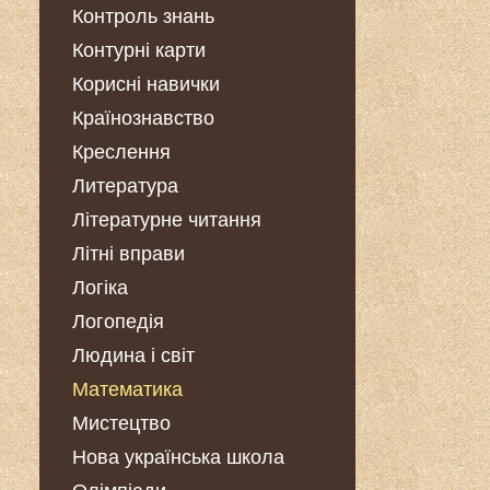
Контроль знань
Контурні карти
Корисні навички
Країнознавство
Креслення
Литература
Літературне читання
Літні вправи
Логіка
Логопедія
Людина і світ
Математика
Мистецтво
Нова українська школа