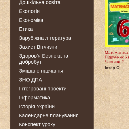
Дошкільна освіта
Екологія
Економіка
Етика
Зарубіжна література
Захист Вітчизни
Математика
Здоров'я Безпека та
Підручник 6 
добробут
Частина 2
Істер О.
Змішане навчання
ЗНО ДПА
Інтегровані проекти
Інформатика
Історія України
Календарне планування
Конспект уроку