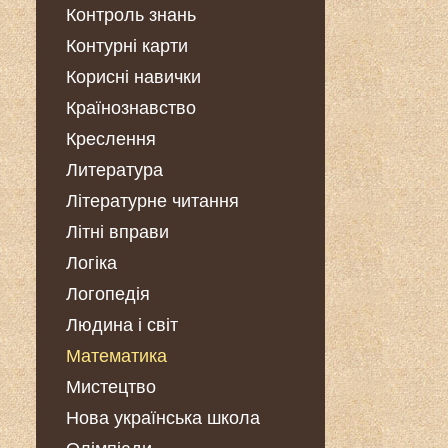
Контроль знань
Контурні карти
Корисні навички
Країнознавство
Креслення
Литература
Літературне читання
Літні вправи
Логіка
Логопедія
Людина і світ
Математика
Мистецтво
Нова українська школа