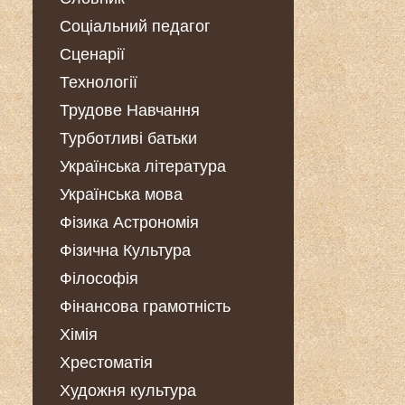
Соціальний педагог
Сценарії
Технології
Трудове Навчання
Турботливі батьки
Українська література
Українська мова
Фізика Астрономія
Фізична Культура
Філософія
Фінансова грамотність
Хімія
Хрестоматія
Художня культура