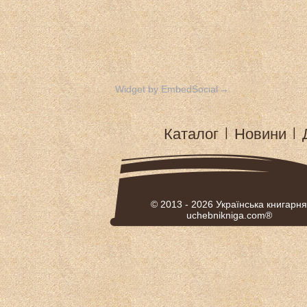
Widget by EmbedSocial
→
Каталог
|
Новини
|
© 2013 - 2026
Українська книгарня
uchebnikniga.com®