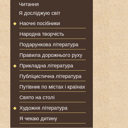
Читання
Я досліджую світ
Наочні посібники
Народна творчість
Подарункова література
Правила дорожнього руху
Прикладна література
Публіцистична література
Путівник по містах і країнах
Свято на столі
Художня література
Я чекаю дитину