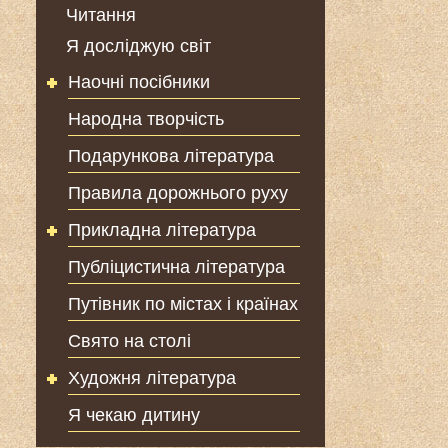
Читання
Я досліджую світ
Наочні посібники
Народна творчість
Подарункова література
Правила дорожнього руху
Прикладна література
Публіцистична література
Путівник по містах і країнах
Свято на столі
Художня література
Я чекаю дитину