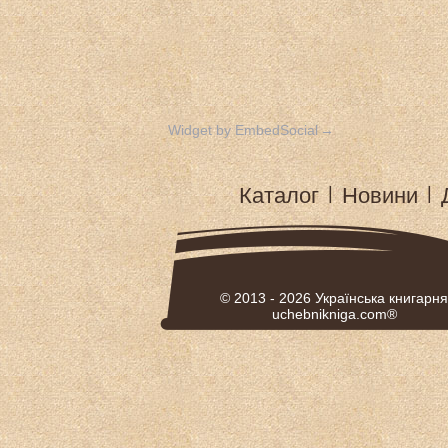
Widget by EmbedSocial
→
Каталог
|
Новини
|
© 2013 - 2026
Українська книгарня
uchebnikniga.com®