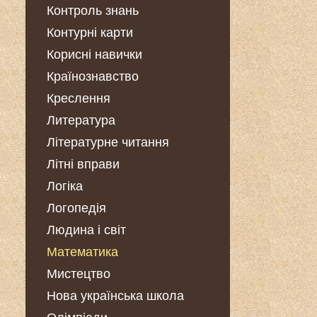
Контроль знань
Контурні карти
Корисні навички
Країнознавство
Креслення
Литература
Літературне читання
Літні вправи
Логіка
Логопедія
Людина і світ
Математика
Мистецтво
Нова українська школа