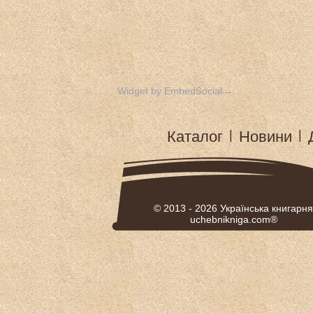
Widget by EmbedSocial
→
Каталог
|
Новини
|
© 2013 - 2026
Українська книгарня
uchebnikniga.com®