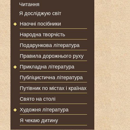
Читання
Я досліджую світ
Наочні посібники
Народна творчість
Подарункова література
Правила дорожнього руху
Прикладна література
Публіцистична література
Путівник по містах і країнах
Свято на столі
Художня література
Я чекаю дитину