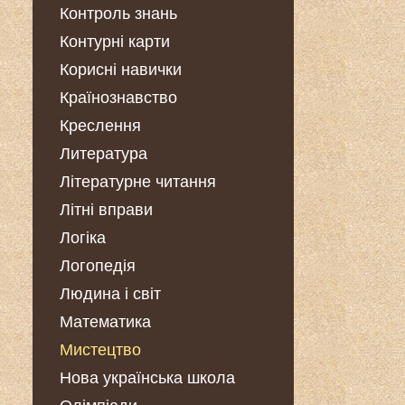
Контроль знань
Контурні карти
Корисні навички
Країнознавство
Креслення
Литература
Літературне читання
Літні вправи
Логіка
Логопедія
Людина і світ
Математика
Мистецтво
Нова українська школа