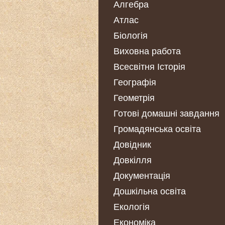
Алгебра
Атлас
Біологія
Виховна работа
Всесвітня Історія
Географія
Геометрія
Готові домашні завдання
Громадянська освіта
Довідник
Довкілля
Документація
Дошкільна освіта
Екологія
Економіка