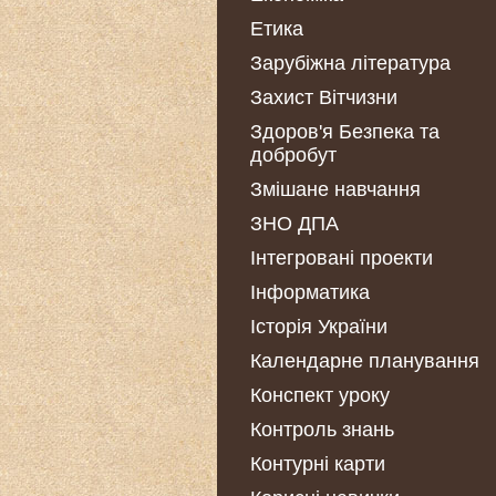
Етика
Зарубіжна література
Захист Вітчизни
Здоров'я Безпека та
добробут
Змішане навчання
ЗНО ДПА
Інтегровані проекти
Інформатика
Історія України
Календарне планування
Конспект уроку
Контроль знань
Контурні карти