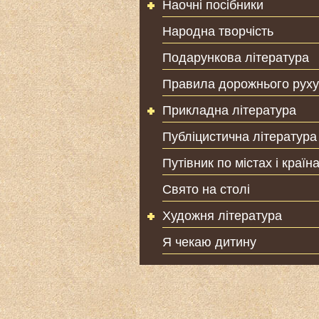
Наочні посібники
Народна творчість
Подарункова література
Правила дорожнього руху
Прикладна література
Публіцистична література
Путівник по містах і країн
Свято на столі
Художня література
Я чекаю дитину