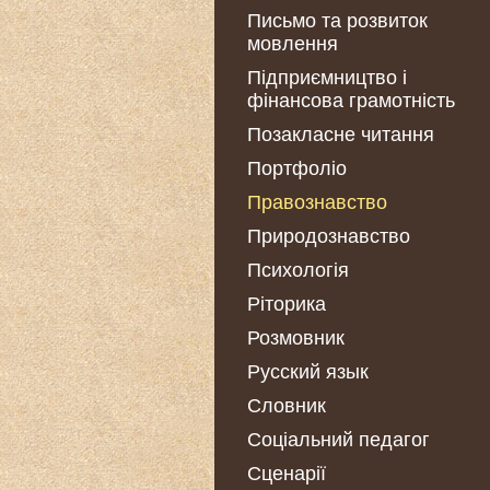
Письмо та розвиток
мовлення
Підприємництво і
фінансова грамотність
Позакласне читання
Портфоліо
Правознавство
Природознавство
Психологія
Ріторика
Розмовник
Русский язык
Словник
Соціальний педагог
Сценарії