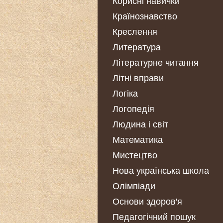
Корисні навички
Країнознавство
Креслення
Литература
Літературне читання
Літні вправи
Логіка
Логопедія
Людина і світ
Математика
Мистецтво
Нова українська школа
Олімпіади
Основи здоров'я
Педагогічний пошук