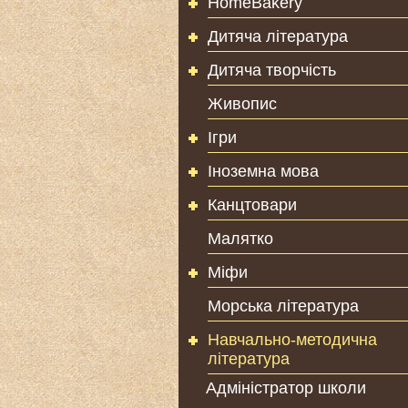
HomeBakery
Дитяча література
Дитяча творчість
Живопис
Ігри
Іноземна мова
Канцтовари
Малятко
Міфи
Морська література
Навчально-методична
література
Адміністратор школи