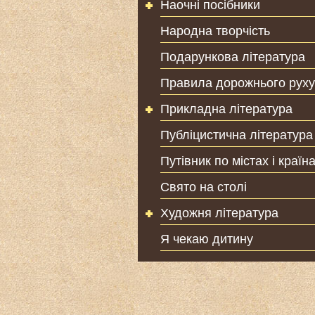
Наочні посібники
Народна творчість
Подарункова література
Правила дорожнього руху
Прикладна література
Публіцистична література
Путівник по містах і країн
Свято на столі
Художня література
Я чекаю дитину