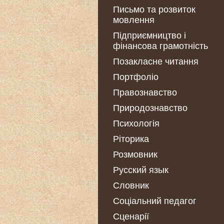
Письмо та розвиток
мовлення
Підприємництво і
фінансова грамотність
Позакласне читання
Портфоліо
Правознавство
Природознавство
Психологія
Ріторика
Розмовник
Русский язык
Словник
Соціальний педагог
Сценарії