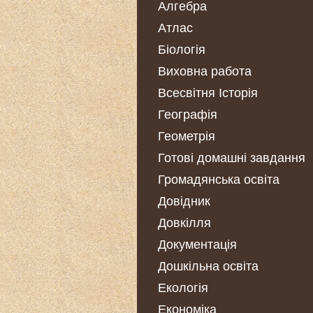
Алгебра
Атлас
Біологія
Виховна работа
Всесвітня Історія
Географія
Геометрія
Готові домашні завдання
Громадянська освіта
Довідник
Довкілля
Документація
Дошкільна освіта
Екологія
Економіка