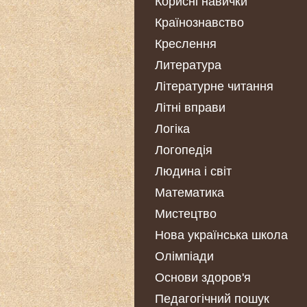
Корисні навички
Країнознавство
Креслення
Литература
Літературне читання
Літні вправи
Логіка
Логопедія
Людина і світ
Математика
Мистецтво
Нова українська школа
Олімпіади
Основи здоров'я
Педагогічний пошук