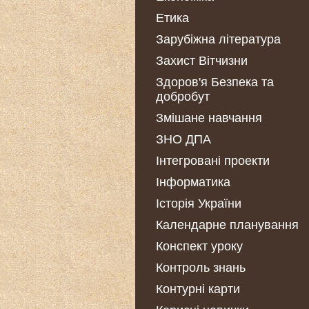
Етика
Зарубіжна література
Захист Вітчизни
Здоров'я Безпека та
добробут
Змішане навчання
ЗНО ДПА
Інтегровані проекти
Інформатика
Історія України
Календарне планування
Конспект уроку
Контроль знань
Контурні карти