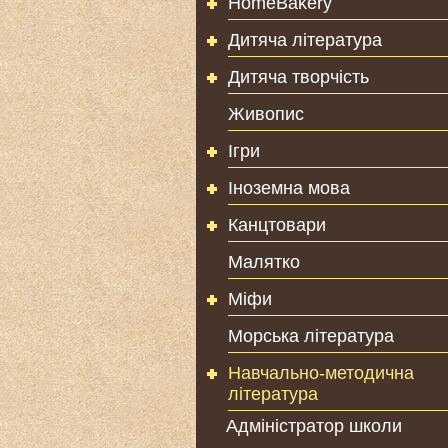
HomeBakery
Дитяча література
Дитяча творчість
Живопис
Ігри
Іноземна мова
Канцтовари
Малятко
Міфи
Морська література
Навчально-методична
література
Адміністратор школи